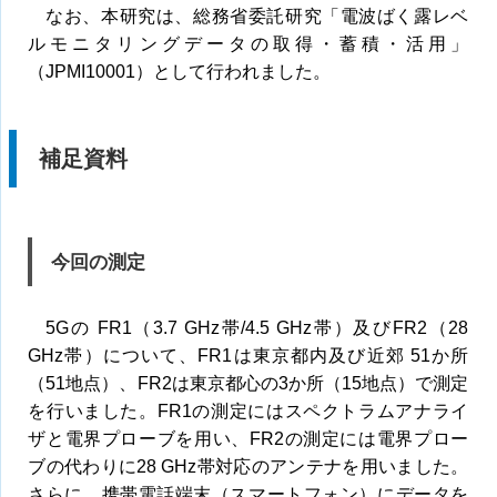
なお、本研究は、総務省委託研究「電波ばく露レベ
ルモニタリングデータの取得・蓄積・活用」
（JPMI10001）として行われました。
補足資料
今回の測定
5Gの FR1（3.7 GHz帯/4.5 GHz帯）及びFR2（28
GHz帯）について、FR1は東京都内及び近郊 51か所
（51地点）、FR2は東京都心の3か所（15地点）で測定
を行いました。FR1の測定にはスペクトラムアナライ
ザと電界プローブを用い、FR2の測定には電界プロー
ブの代わりに28 GHz帯対応のアンテナを用いました。
さらに、携帯電話端末（スマートフォン）にデータを