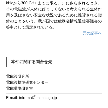
kHzから300 GHz までに限る。）にさらされるとき、
その電磁波が人体に好ましくないと考えられる生体作
用を及ぼさない安全な状況であるために推奨される指
針のことをいう。我が国では総務省情報通信審議会の
答申として策定されている。
元の記事へ
本件に関する問合せ先
電磁波研究所
電磁波標準研究センター
電磁環境研究室
E-mail:
info-mnt
ml.nict.go.jp