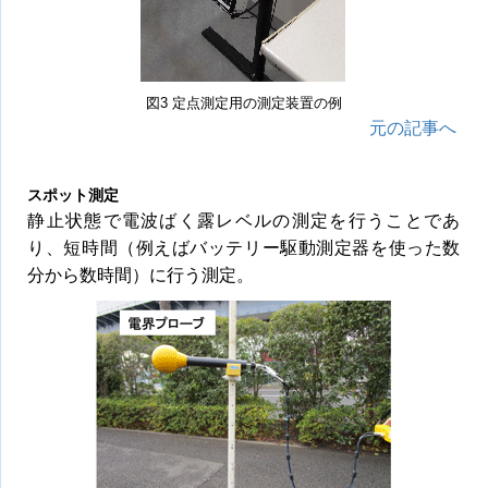
図3 定点測定用の測定装置の例
元の記事へ
スポット測定
静止状態で電波ばく露レベルの測定を行うことであ
り、短時間（例えばバッテリー駆動測定器を使った数
分から数時間）に行う測定。