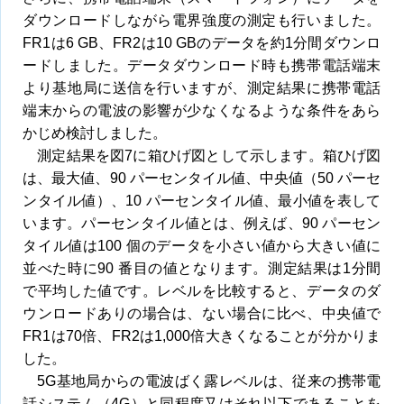
ダウンロードしながら電界強度の測定も行いました。
FR1は6 GB、FR2は10 GBのデータを約1分間ダウンロ
ードしました。データダウンロード時も携帯電話端末
より基地局に送信を行いますが、測定結果に携帯電話
端末からの電波の影響が少なくなるような条件をあら
かじめ検討しました。
測定結果を図7に箱ひげ図として示します。箱ひげ図
は、最大値、90 パーセンタイル値、中央値（50 パーセ
ンタイル値）、10 パーセンタイル値、最小値を表して
います。パーセンタイル値とは、例えば、90 パーセン
タイル値は100 個のデータを小さい値から大きい値に
並べた時に90 番目の値となります。測定結果は1分間
で平均した値です。レベルを比較すると、データのダ
ウンロードありの場合は、ない場合に比べ、中央値で
FR1は70倍、FR2は1,000倍大きくなることが分かりま
した。
5G基地局からの電波ばく露レベルは、従来の携帯電
話システム（4G）と同程度又はそれ以下であることを