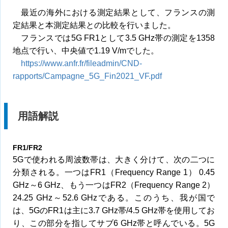
最近の海外における測定結果として、フランスの測
定結果と本測定結果との比較を行いました。
フランスでは5G FR1として3.5 GHz帯の測定を1358
地点で行い、中央値で1.19 V/mでした。
https://www.anfr.fr/fileadmin/CND-
rapports/Campagne_5G_Fin2021_VF.pdf
用語解説
FR1/FR2
5Gで使われる周波数帯は、大きく分けて、次の二つに
分類される。一つはFR1（Frequency Range 1） 0.45
GHz～6 GHz、もう一つはFR2（Frequency Range 2）
24.25 GHz～52.6 GHzである。このうち、我が国で
は、5GのFR1は主に3.7 GHz帯/4.5 GHz帯を使用してお
り、この部分を指してサブ6 GHz帯と呼んでいる。5G