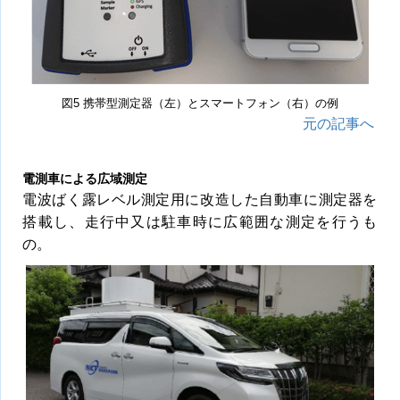
図5 携帯型測定器（左）とスマートフォン（右）の例
元の記事へ
電測車による広域測定
電波ばく露レベル測定用に改造した自動車に測定器を
搭載し、走行中又は駐車時に広範囲な測定を行うも
の。