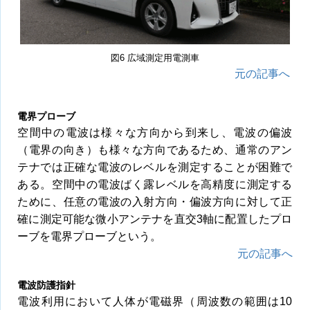
図6 広域測定用電測車
元の記事へ
電界プローブ
空間中の電波は様々な方向から到来し、電波の偏波
（電界の向き）も様々な方向であるため、通常のアン
テナでは正確な電波のレベルを測定することが困難で
ある。空間中の電波ばく露レベルを高精度に測定する
ために、任意の電波の入射方向・偏波方向に対して正
確に測定可能な微小アンテナを直交3軸に配置したプロ
ーブを電界プローブという。
元の記事へ
電波防護指針
電波利用において人体が電磁界（周波数の範囲は10