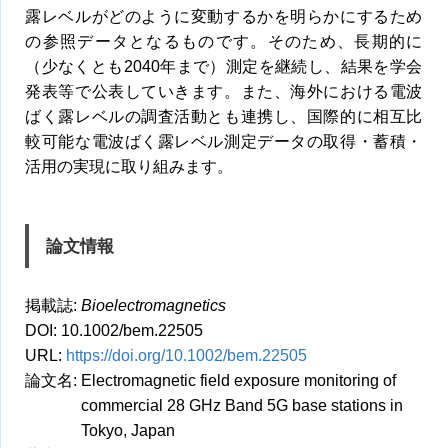
露レベルがどのように変動するかを明らかにするため
の参照データとなるものです。そのため、長期的に
（少なくとも2040年まで）測定を継続し、結果を学会
発表等で公表していきます。また、海外における電波
ばく露レベルの調査活動とも連携し、国際的に相互比
較可能な電波ばく露レベル測定データの取得・蓄積・
活用の実現に取り組みます。
論文情報
掲載誌:
Bioelectromagnetics
DOI: 10.1002/bem.22505
URL:
https://doi.org/10.1002/bem.22505
論文名: Electromagnetic field exposure monitoring of
commercial 28 GHz Band 5G base stations in
Tokyo, Japan