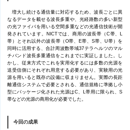
増大し続ける通信量に対応するため、波長ごとに異
なるデータを載せる波長多重や、光経路数の多い新型
の光ファイバを用いる空間多重などの光通信技術が開
発されています。NICTでは、商用の波長帯（C帯、L
帯）とそれ以外の波長帯（O帯、E帯、S帯、U帯）を
同時に活用する、合計周波数帯域37テラヘルツのマル
チバンド波長多重通信をこれまでに実証しました。し
かし、従来方式でこれを実用化するには多数の光源を
送受信側にそれぞれ用意する必要があり、実験用の光
源を用いると既存の設備に収まりません。実際の長距
離通信システムで必要とされる、通信規格に準拠し小
型にパッケージ化された光源はC、L帯用に限られ、S
帯などの光源の商用化が必要でした。
今回の成果