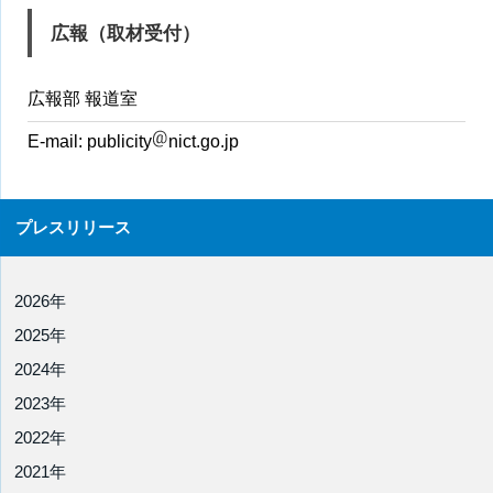
広報（取材受付）
広報部 報道室
E-mail:
publicity
nict.go.jp
プレスリリース
2026年
2025年
2024年
2023年
2022年
2021年