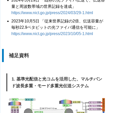
2024年3月29日 「既存の光ファイバ伝送で、伝送容
量と周波数帯域の世界記録を達成」
https://www.nict.go.jp/press/2024/03/29-1.html
2023年10月5日 「従来世界記録の2倍、伝送容量が
毎秒22.9ペタビットの光ファイバ通信を可能に」
https://www.nict.go.jp/press/2023/10/05-1.html
補足資料
1. 基準光配信と光コムを活用した、マルチバン
ド波長多重・モード多重光伝送システム