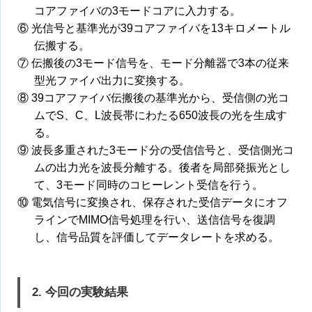
コアファイバの3モードコアに入力する。
⑥ 光信号と基準光が39コアファイバを13キロメートル
伝搬する。
⑦ 伝搬後の3モード信号を、モード分離器で3本の従来
型光ファイバ出力に変換する。
⑧ 39コアファイバ伝搬後の基準光から、受信側の光コ
ムでS、C、L波長帯にわたる650波長の光を生成す
る。
⑨ 波長多重された3モード分の受信信号と、受信側光コ
ムの出力光を波長分離する。後者を局部発振光とし
て、3モード同時のコヒーレント受信を行う。
⑩ 電気信号に変換され、保存された受信データにオフ
ラインでMIMO信号処理を行い、送信信号を復調
し、信号品質を評価してデータレートを求める。
2. 今回の実験結果