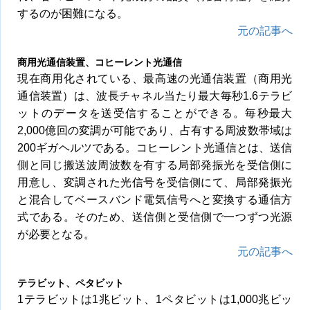
するのが困難になる。
元の記事へ
商用光通信装置、コヒーレント光通信
現在商用化されている、最高速の光通信装置（商用光
通信装置）は、波長チャネル当たり最大毎秒1.6テラビ
ットのデータを送受信することができる。毎秒最大
2,000億回の変調が可能であり、占有する周波数帯域は
200ギガヘルツである。コヒーレント光通信とは、送信
側と同じ搬送波周波数を有する局部発振光を受信側に
用意し、変調された光信号を受信側にて、局部発振光
と混合してベースバンド電気信号へと変換する通信方
式である。そのため、送信側と受信側で一つずつ光源
が必要となる。
元の記事へ
テラビット、ペタビット
1テラビットは1兆ビット、1ペタビットは1,000兆ビッ