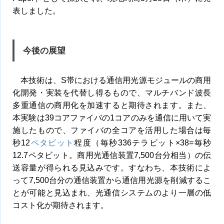
表しました。
今後の展望
本技術は、S帯における通信用光源モジュールの商用
化開発・実装を代替し得るもので、マルチバンド波長
多重通信の商用化を加速すると期待されます。また、
本実験は39コアファイバの1コアのみを通信に用いて実
施したもので、ファイバの全コアを活用した場合は毎
秒12
ペタビット
程度（毎秒336テラビット×38=毎秒
12.7ペタビット。商用光通信装置7,500台分相当）の伝
送容量が得られる見込みです。すなわち、本技術によ
って7,500台分の通信装置から通信用光源を削減するこ
とが可能と見込まれ、光通信システムのより一層の低
コスト化が期待されます。