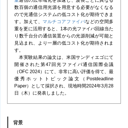
重
通信の広帯域化を加速し、波長ごとに異なる
数百個の通信用光源を用意する必要がなくなる
ので光通信システムの低コスト化が期待できま
す。加えて、
マルチコアファイバ
などの空間多
重を更に活用すると、1本の光ファイバ回線当た
り数千台分の通信装置からの光源削減が可能と
見込まれ、より一層の低コスト化が期待されま
す。
本実験結果の論文は、米国サンディエゴにて
開催された第47回光ファイバ通信国際会議
（OFC 2024）にて、非常に高い評価を得て、最
優秀ホットトピック論文（Postdeadline
Paper）として採択され、現地時間2024年3月28
日（木）に発表しました。
背景