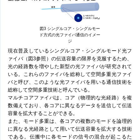
図3 シングルコア・シングルモー
ド方式の光ファイバ通信のイメー
ジ
現在普及しているシングルコア・シングルモード光フ
ァイバ（図3参照）の伝送容量の限界を克服するため、
光の経路数を増やした新型の光ファイバが研究されて
いる。これらのファイバを総称して空間多重光ファイ
バと呼び、このような光ファイバを用いる通信技術を
総称して空間多重技術と呼んでいる。
マルチコアファイバは、コア（物理的な光経路）を複
数備えており、各コアに異なるデータを送信して伝送
容量を拡大することができる。
また、モード多重は、各コアの複数のモードを論理的
に異なる光経路として用いて伝送容量を拡大する技術
である。伝搬中に各モードの信号の混合が起こるた