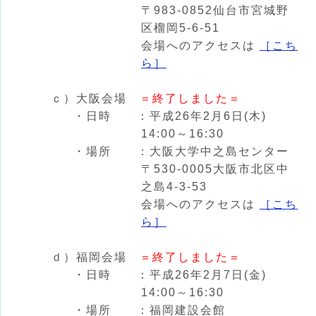
〒983-0852仙台市宮城野
区榴岡5-6-51
会場へのアクセスは
［こち
ら］
ｃ）大阪会場
＝終了しました＝
・日時 ：平成26年2月6日(木)
14:00～16:30
・場所 ：大阪大学中之島センター
〒530-0005大阪市北区中
之島4-3-53
会場へのアクセスは
［こち
ら］
ｄ）福岡会場
＝終了しました＝
・日時 ：平成26年2月7日(金)
14:00～16:30
・場所 ：福岡建設会館