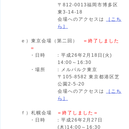
〒812-0013福岡市博多区
東3-14-18
会場へのアクセスは
［こち
ら］
ｅ）東京会場（第二回）
＝終了しました
＝
・日時 ：平成26年2月18日(火)
14:00～16:30
・場所 ：メルパルク東京
〒105-8582 東京都港区芝
公園2-5-20
会場へのアクセスは
［こち
ら］
ｆ）札幌会場
＝終了しました＝
・日時 ：平成26年2月27日
(木)14:00～16:30