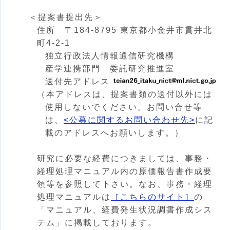
＜提案書提出先＞
住所 〒184-8795 東京都小金井市貫井北
町4-2-1
独立行政法人情報通信研究機構
産学連携部門 委託研究推進室
送付先アドレス
（本アドレスは、提案書類の送付以外には
使用しないでください。お問い合せ等
は、
<公募に関するお問い合わせ先>
に記
載のアドレスへお願いします。）
研究に必要な経費につきましては、事務・
経理処理マニュアル内の原価報告書作成要
領等を参照して下さい。なお、事務・経理
処理マニュアルは
［こちらのサイト］
の
「マニュアル、経費発生状況調書作成シス
テム」に掲載しております。