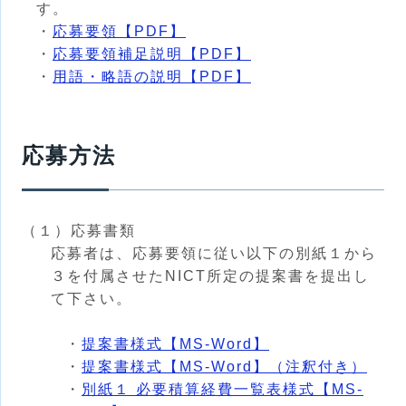
す。
・
応募要領【PDF】
・
応募要領補足説明【PDF】
・
用語・略語の説明【PDF】
応募方法
（１）応募書類
応募者は、応募要領に従い以下の別紙１から
３を付属させたNICT所定の提案書を提出し
て下さい。
・
提案書様式【MS-Word】
・
提案書様式【MS-Word】（注釈付き）
・
別紙１ 必要積算経費一覧表様式【MS-