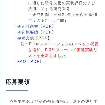
に適した暗号技術の実装評価および
活用に関する研究開発
・研究期間：平成26年度から平成28
年度の予定（3年間）
・
研究計画書【PDF】
・
研究概要図【PDF】
・
参考文献【PDF】
注：P.14:スマートフォンのスペック概要
を追加、P.33:フィールド実証実験リ
ストを更新しました。
・
FAQ【PDF】
応募要領
応募要領およびその補足説明は、以下の通りで