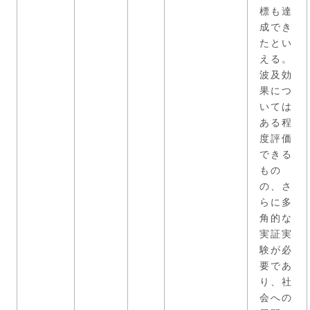
標も達
成でき
たとい
える。
波及効
果につ
いては
ある程
度評価
できる
もの
の、さ
らに多
角的な
実証実
験が必
要であ
り、社
会への