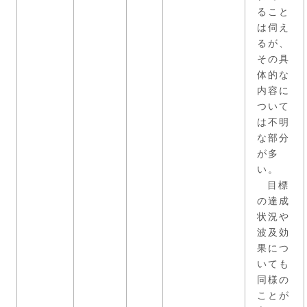
ること
は伺え
るが、
その具
体的な
内容に
ついて
は不明
な部分
が多
い。
目標
の達成
状況や
波及効
果につ
いても
同様の
ことが