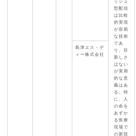
ッシュ
型配信
は比較
的実現
が容易
な技術
であ
島津エス・デ
り、目
ィー株式会社
新しさ
はない
が実用
的な意
義はあ
る。特
に、人
の命を
あずか
る医療
現場で
の新技