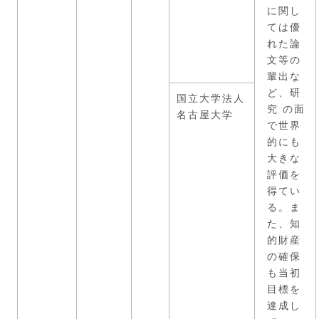
に関し
ては優
れた論
文等の
輩出な
ど、研
国立大学法人
究 の面
名古屋大学
で世界
的にも
大きな
評価を
得てい
る。ま
た、知
的財産
の確保
も当初
目標を
達成し