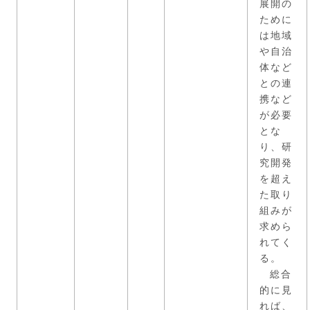
展開の
ために
は地域
や自治
体など
との連
携など
が必要
とな
り、研
究開発
を超え
た取り
組みが
求めら
れてく
る。
総合
的に見
れば、