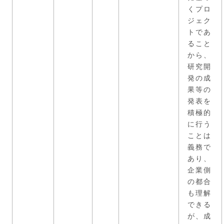
くプロ
ジェク
トであ
ること
から、
研究開
発の成
果等の
発表を
積極的
に行う
ことは
義務で
あり、
企業側
の都合
も理解
できる
が、成