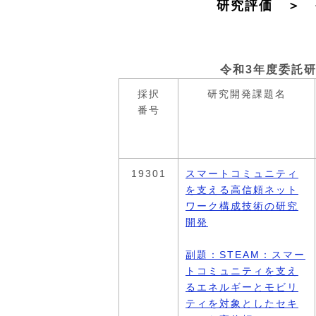
研究評価 ＞ 
令和3年度委託研
採択
研究開発課題名
番号
19301
スマートコミュニティ
を支える高信頼ネット
ワーク構成技術の研究
開発
副題：STEAM：スマー
トコミュニティを支え
るエネルギーとモビリ
ティを対象としたセキ