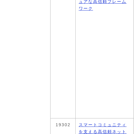
ュアな高信頼フレーム
ワーク
19302
スマートコミュニティ
を支える高信頼ネット