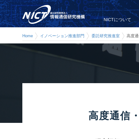
NICTについて
Home
イノベーション推進部門
委託研究推進室
高度通
高度通信