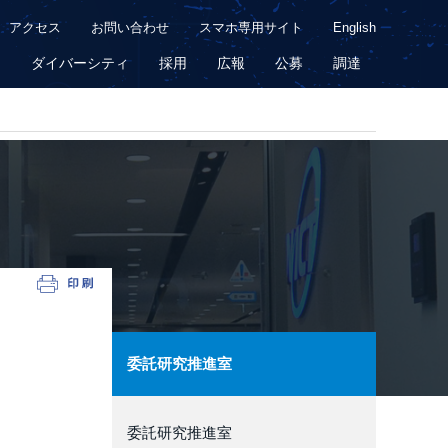
アクセス
お問い合わせ
スマホ専用サイト
English
用
ダイバーシティ
採用
広報
公募
調達
委託研究推進室
委託研究推進室