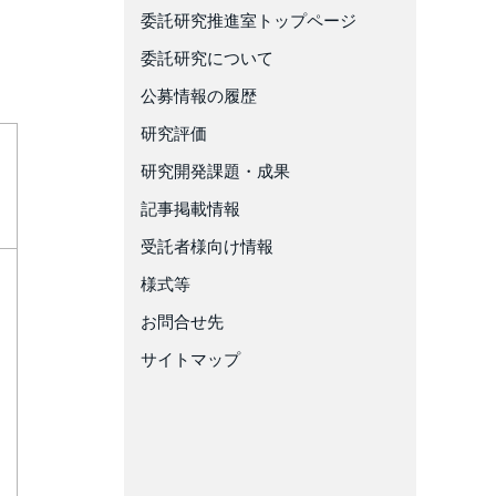
委託研究推進室トップページ
委託研究について
公募情報の履歴
研究評価
総
研究開発課題・成果
合
評
記事掲載情報
価
受託者様向け情報
様式等
お問合せ先
サイトマップ