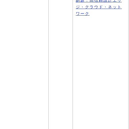
副題：高信頼設計エッ
ジ・クラウド・ネット
ワーク