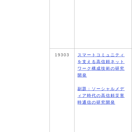
19303
スマートコミュニティ
を支える高信頼ネット
ワーク構成技術の研究
開発
副題：ソーシャルメデ
ィア時代の高信頼災害
時通信の研究開発