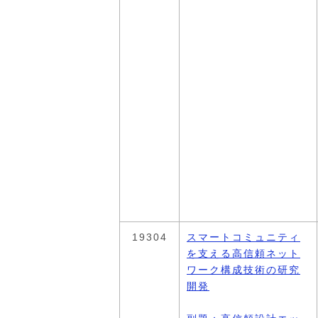
19304
スマートコミュニティ
を支える高信頼ネット
ワーク構成技術の研究
開発