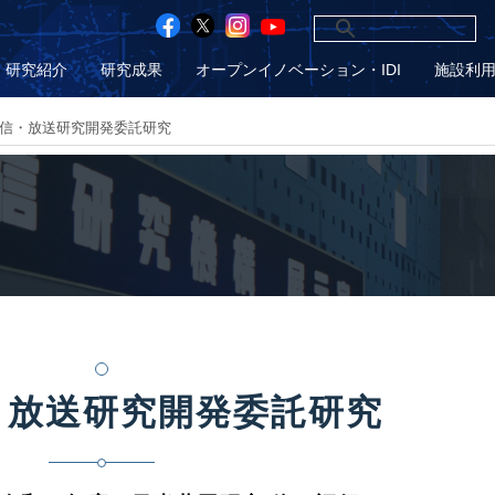
研究紹介
研究成果
オープンイノベーション・IDI
施設利
信・放送研究開発委託研究
・放送研究開発委託研究