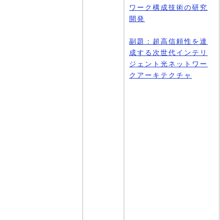
ワーク構成技術の研究
開発
副題：超高信頼性を達
成する次世代インテリ
ジェント光ネットワー
クアーキテクチャ