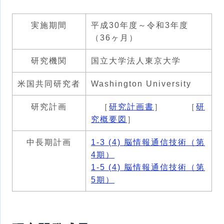
実施期間
平成30年度～令和3年度
（36ヶ月）
研究機関
国立大学法人東京大学
米国共同研究者
Washington University
研究計画
［
研究計画書
］ ［
研
究概要図
］
中長期計画
1-3 (4) 脳情報通信技術（第
4期）
1-5 (4) 脳情報通信技術（第
5期）