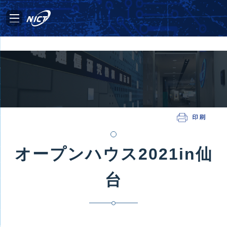
オープンハウス2021in仙
台