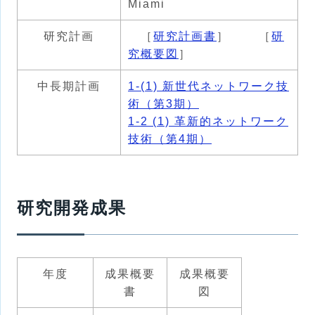
Miami
研究計画
［
研究計画書
］ ［
研
究概要図
］
中長期計画
1-(1) 新世代ネットワーク技
術（第3期）
1-2 (1) 革新的ネットワーク
技術（第4期）
研究開発成果
年度
成果概要
成果概要
書
図