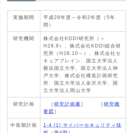
実施期間
平成28年度～令和2年度（5年
間）
研究機関
株式会社KDDI研究所（～
H28.9）、株式会社KDDI総合研
究所（H28.10～）、株式会社セ
キュアブレイン、国立大学法人
横浜国立大学、国立大学法人神
戸大学、株式会社構造計画研究
所、国立大学法人金沢大学、国
立大学法人岡山大学
研究計画
［
研究計画書
］ ［
研究概
要図
］
中長期計画
1-4 (1) サイバーセキュリティ技
術（第4期）