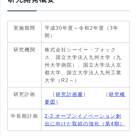
実施期間
平成30年度～令和2年度（3年
間）
研究機関
株式会社シーイー・フォック
ス、国立大学法人九州大学（九
州大学病院）、国立大学法人京
都大学、国立大学法人九州工業
大学（R2～）
研究計画
［
研究計画書
］ ［
研究概
要図
］
中長期計画
2-2.オープンイノベーション創
出に向けた取組の強化（第4期）