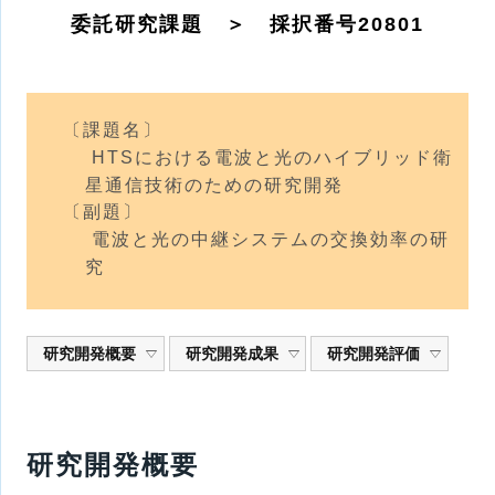
委託研究課題 ＞ 採択番号20801
〔課題名〕
HTSにおける電波と光のハイブリッド衛
星通信技術のための研究開発
〔副題〕
電波と光の中継システムの交換効率の研
究
研究開発概要
研究開発成果
研究開発評価
研究開発概要