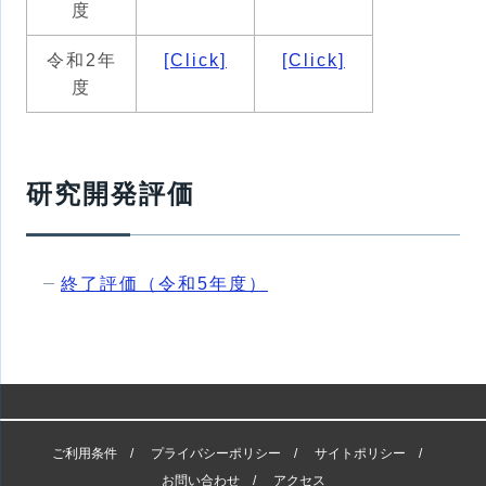
度
令和2年
[Click]
[Click]
度
研究開発評価
終了評価（令和5年度）
ご利用条件
プライバシーポリシー
サイトポリシー
お問い合わせ
アクセス