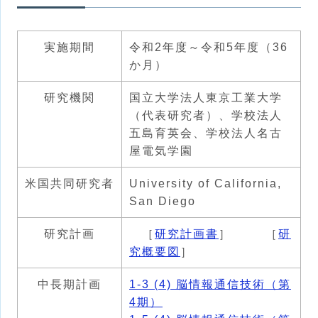
実施期間
令和2年度～令和5年度（36
か月）
研究機関
国立大学法人東京工業大学
（代表研究者）、学校法人
五島育英会、学校法人名古
屋電気学園
米国共同研究者
University of California,
San Diego
研究計画
［
研究計画書
］ ［
研
究概要図
］
中長期計画
1-3 (4) 脳情報通信技術（第
4期）