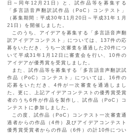
日～同年12月21日）と、試作品等を募集する
「多言語音声翻訳試作品（PoC）コンテスト」
（募集期間：平成30年11月20日～平成31年１月
21日）を開催しました。
このうち、アイデアを募集する「多言語音声翻
訳アイデアコンテスト」については、137件の応
募をいただき、うち一次審査を通過した20件につ
いて平成31年1月12日に審査会を行い、10件の
アイデアが優秀賞を受賞しました。
また、試作品等を募集する「多言語音声翻訳試
作品（PoC）コンテスト」については、16件の
応募をいただき、4件が一次審査を通過しまし
た。更に、上記アイデアコンテストの優秀賞受賞
者のうち6件が作品を製作し、試作品（PoC）コ
ンテストに参加しました。
この度、試作品（PoC）コンテスト一次審査通
過者からの作品（4件）及びアイデアコンテスト
優秀賞受賞者からの作品（6件）の計10件につい