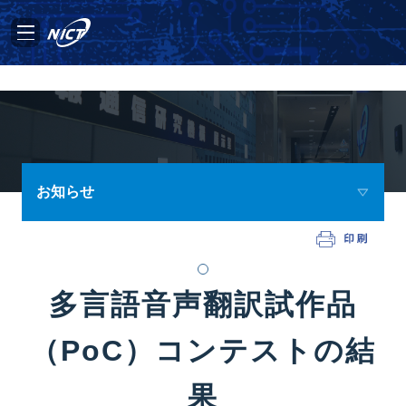
お知らせ
多言語音声翻訳試作品
（PoC）コンテストの結
果