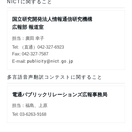
NICTに関すること
国立研究開発法人情報通信研究機構
広報部 報道室
担当：廣田 幸子
Tel: （直通）042-327-6923
Fax: 042-327-7587
E-mail:
多言語音声翻訳コンテストに関すること
電通パブリックリレーションズ広報事務局
担当：福島、上原
Tel: 03-6263-9168