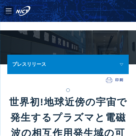
プレスリリース
世界初!地球近傍の宇宙で
発生するプラズマと電磁
波の相互作用発生域の可