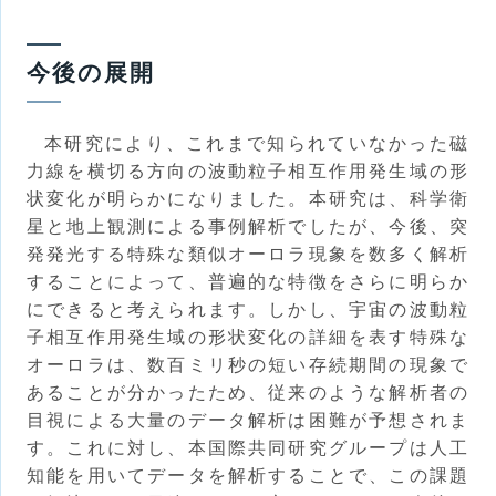
今後の展開
本研究により、これまで知られていなかった磁
力線を横切る方向の波動粒子相互作用発生域の形
状変化が明らかになりました。本研究は、科学衛
星と地上観測による事例解析でしたが、今後、突
発発光する特殊な類似オーロラ現象を数多く解析
することによって、普遍的な特徴をさらに明らか
にできると考えられます。しかし、宇宙の波動粒
子相互作用発生域の形状変化の詳細を表す特殊な
オーロラは、数百ミリ秒の短い存続期間の現象で
あることが分かったため、従来のような解析者の
目視による大量のデータ解析は困難が予想されま
す。これに対し、本国際共同研究グループは人工
知能を用いてデータを解析することで、この課題