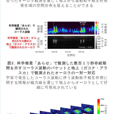
沿ったオーロラ観測を通じて地上から波動粒子相互作用
発生域の空間分布を捉えることができる
図2. 科学衛星「あらせ」で観測した数百ミリ秒存続期
間を示すコーラス波動のパケットと地上（ガコナ・アラ
スカ）で観測されたオーロラの一対一対応
宇宙で発生したコーラス波動に伴う波動粒子相互作用に
関する情報が磁力線を通じて地上からオーロラとして仔
細に可視化されている