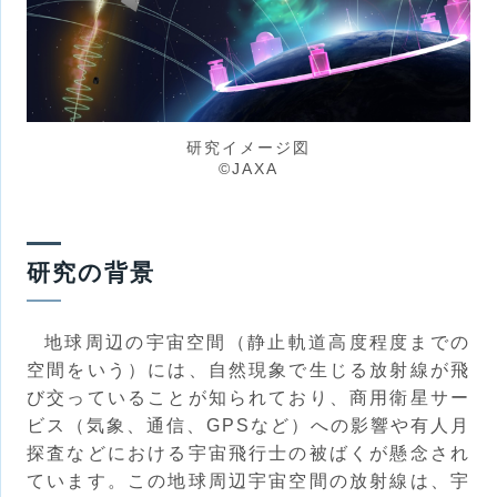
研究イメージ図
©JAXA
研究の背景
地球周辺の宇宙空間（静止軌道高度程度までの
空間をいう）には、自然現象で生じる放射線が飛
び交っていることが知られており、商用衛星サー
ビス（気象、通信、GPSなど）への影響や有人月
探査などにおける宇宙飛行士の被ばくが懸念され
ています。この地球周辺宇宙空間の放射線は、宇