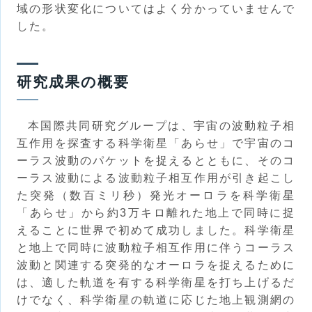
域の形状変化についてはよく分かっていませんで
した。
研究成果の概要
本国際共同研究グループは、宇宙の波動粒子相
互作用を探査する科学衛星「あらせ」で宇宙のコ
ーラス波動のパケットを捉えるとともに、そのコ
ーラス波動による波動粒子相互作用が引き起こし
た突発（数百ミリ秒）発光オーロラを科学衛星
「あらせ」から約3万キロ離れた地上で同時に捉
えることに世界で初めて成功しました。科学衛星
と地上で同時に波動粒子相互作用に伴うコーラス
波動と関連する突発的なオーロラを捉えるために
は、適した軌道を有する科学衛星を打ち上げるだ
けでなく、科学衛星の軌道に応じた地上観測網の