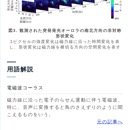
図3. 観測された突発発光オーロラの南北方向の非対称
形状変化
1ピクセルの強度変化は磁力線に沿った時間変化を表
し、形状変化は磁力線を横切る方向の空間変化を表す
用語解説
電磁波コーラス
磁力線に沿った電子のらせん運動に伴う電磁波。
特に、音声に変換すると鳥のさえずりのように聞
こえるものをいう。
元の記事へ