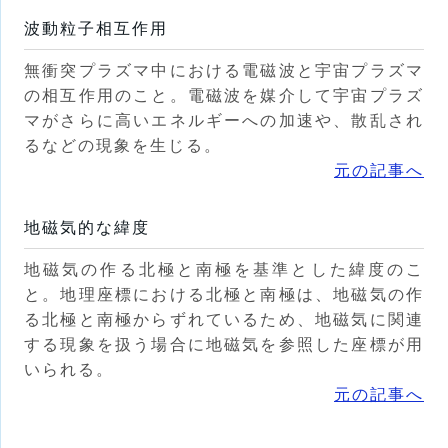
波動粒子相互作用
無衝突プラズマ中における電磁波と宇宙プラズマ
の相互作用のこと。電磁波を媒介して宇宙プラズ
マがさらに高いエネルギーへの加速や、散乱され
るなどの現象を生じる。
元の記事へ
地磁気的な緯度
地磁気の作る北極と南極を基準とした緯度のこ
と。地理座標における北極と南極は、地磁気の作
る北極と南極からずれているため、地磁気に関連
する現象を扱う場合に地磁気を参照した座標が用
いられる。
元の記事へ