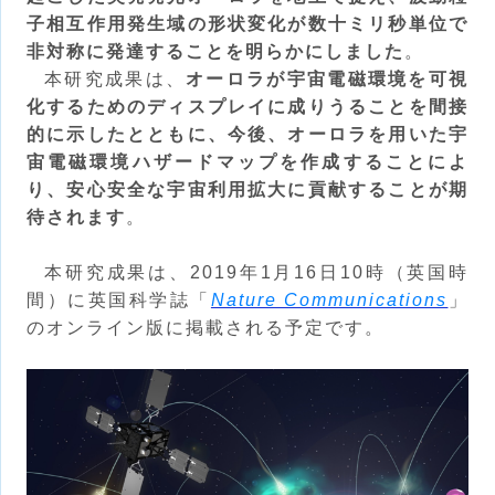
子相互作用発生域の形状変化が数十ミリ秒単位で
非対称に発達することを明らかにしました
。
本研究成果は、
オーロラが宇宙電磁環境を可視
化するためのディスプレイに成りうることを間接
的に示したとともに、今後、オーロラを用いた宇
宙電磁環境ハザードマップを作成することによ
り、安心安全な宇宙利用拡大に貢献することが期
待されます
。
本研究成果は、2019年1月16日10時（英国時
間）に英国科学誌「
Nature Communications
」
のオンライン版に掲載される予定です。