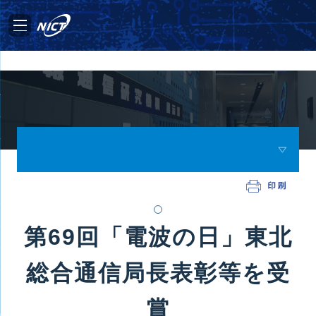
第69回「電波の日」東北
総合通信局長表彰等を受
賞