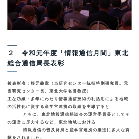
２ 令和元年度「情報通信月間」東北
総合通信局長表彰
被表彰者：根元義章（当研究センター統括特別研究員。元
当研究センター長。東北大学名誉教授）
主な功績：多年にわたり情報通信技術の利活用による地域
の活性化に資する産学官連携の取組を主導すると
ともに、東北情報通信懇談会の運営委員長としてそ
の運営に尽力するなど、東北地域における
情報通信の普及発展と産学官連携の推進に多大な貢
献をされました。