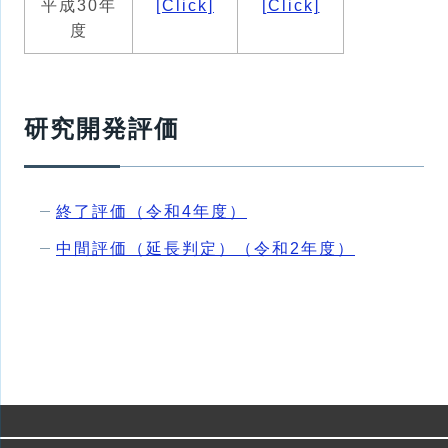
平成30年
[Click]
[Click]
度
研究開発評価
終了評価（令和4年度）
中間評価（延長判定）（令和2年度）