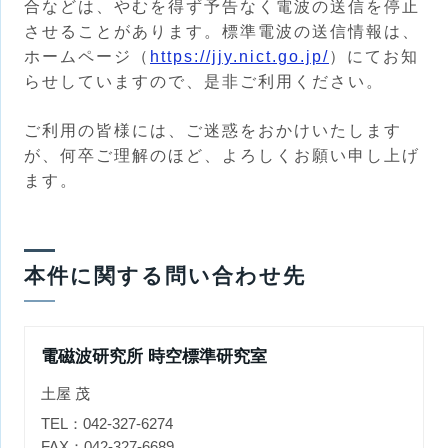
合などは、やむを得ず予告なく電波の送信を停止
させることがあります。標準電波の送信情報は、
ホームページ（
https://jjy.nict.go.jp/
）にてお知
らせしていますので、是非ご利用ください。
ご利用の皆様には、ご迷惑をおかけいたします
が、何卒ご理解のほど、よろしくお願い申し上げ
ます。
本件に関する問い合わせ先
電磁波研究所 時空標準研究室
土屋 茂
TEL：042-327-6274
FAX：042-327-6689