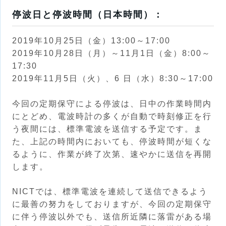
停波日と停波時間（日本時間）：
2019
年10月25日（金）
13:00～17:00
2019
年10月28日（月）
～11月1日（金）8:00～
17:30
2019
年11月5日（火）
、6 日（水）8:30～17:00
今回の定期保守による停波は、日中の作業時間内
にとどめ、電波時計の多くが自動で時刻修正を行
う夜間には、標準電波を送信する予定です。ま
た、上記の時間内においても、停波時間が短くな
るように、作業が終了次第、速やかに送信を再開
します。
NICTでは、標準電波を連続して送信できるよう
に最善の努力をしておりますが、今回の定期保守
に伴う停波以外でも、送信所近隣に落雷がある場