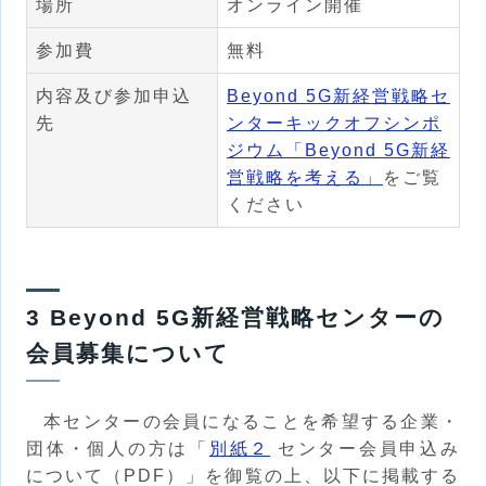
場所
オンライン開催
参加費
無料
内容及び参加申込
Beyond 5G新経営戦略セ
先
ンターキックオフシンポ
ジウム「Beyond 5G新経
営戦略を考える」
をご覧
ください
3 Beyond 5G新経営戦略センターの
会員募集について
本センターの会員になることを希望する企業・
団体・個人の方は「
別紙２
センター会員申込み
について（PDF）」を御覧の上、以下に掲載する