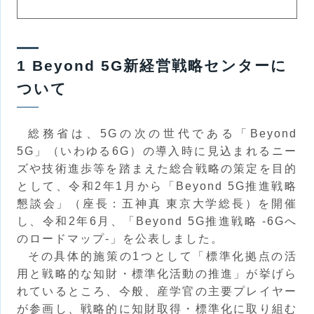
1 Beyond 5G新経営戦略センターに
ついて
総務省は、5Gの次の世代である「Beyond
5G」（いわゆる6G）の導入時に見込まれるニー
ズや技術進歩等を踏まえた総合戦略の策定を目的
として、令和2年1月から「Beyond 5G推進戦略
懇談会」（座長：五神真 東京大学総長）を開催
し、令和2年6月、「Beyond 5G推進戦略 -6Gへ
のロードマップ-」を公表しました。
その具体的施策の1つとして「標準化拠点の活
用と戦略的な知財・標準化活動の推進」が挙げら
れているところ、今般、産学官の主要プレイヤー
が参画し、戦略的に知財取得・標準化に取り組む