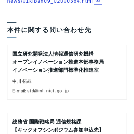
news/01kiban09_02000364.html
本件に関する問い合わせ先
国立研究開発法人情報通信研究機構
オープンイノベーション推進本部事務局
イノベーション推進部門標準化推進室
中川 拓哉
E-mail:
総務省 国際戦略局 通信規格課
【キックオフシンポジウム参加申込先】