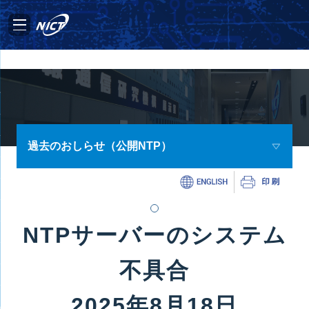
過去のおしらせ（公開NTP）
NTPサーバーのシステム
不具合
2025年8月18日