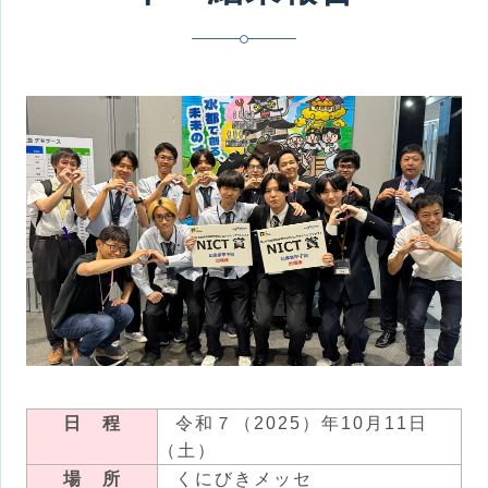
日 程
令和７（2025）年10月11日
（土）
場 所
くにびきメッセ