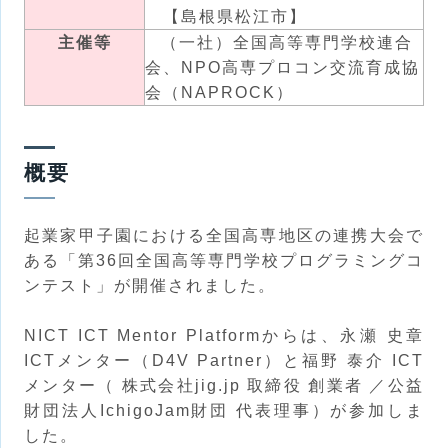
【島根県松江市】
主催等
（一社）全国高等専門学校連合
会、NPO高専プロコン交流育成協
会（NAPROCK）
概要
起業家甲子園における全国高専地区の連携大会で
ある「第36回全国高等専門学校プログラミングコ
ンテスト」が開催されました。
NICT ICT Mentor Platformからは、永瀬 史章
ICTメンター（D4V Partner）と福野 泰介 ICT
メンター（ 株式会社jig.jp 取締役 創業者 ／公益
財団法人IchigoJam財団 代表理事）が参加しま
した。