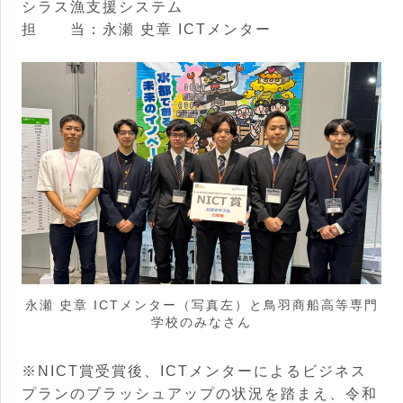
シラス漁支援システム
担 当：永瀬 史章 ICTメンター
永瀬 史章 ICTメンター（写真左）と鳥羽商船高等専門
学校のみなさん
※NICT賞受賞後、ICTメンターによるビジネス
プランのブラッシュアップの状況を踏まえ、令和