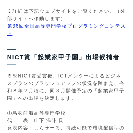
※詳細は下記ウェブサイトをご覧ください。（外
部サイトへ移動します）
第36回全国高等専門学校プログラミングコンテス
ト
NICT賞「起業家甲子園」出場候補者
※※NICT賞受賞後、ICTメンターによるビジネ
スプランのブラッシュアップの状況を踏まえ、令
和８年２月頃に、同３月開催予定の「起業家甲子
園」への出場を決定します。
①鳥羽商船高等専門学校
代 表 山下 温斗 氏
発表内容：しらせーる、持続可能で環境配慮型の