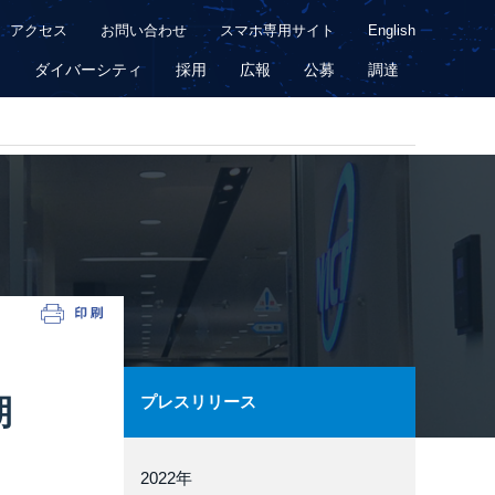
アクセス
お問い合わせ
スマホ専用サイト
English
用
ダイバーシティ
採用
広報
公募
調達
期
プレスリリース
2022年