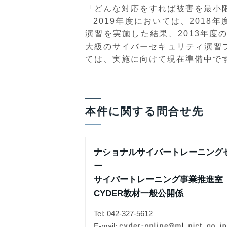
「どんな対応をすれば被害を最小
2019年度においては、2018
演習を実施した結果、2013年度
大級のサイバーセキュリティ演習プ
ては、実施に向けて現在準備中で
本件に関する問合せ先
ナショナルサイバートレーニング
ー
サイバートレーニング事業推進室
CYDER教材一般公開係
Tel: 042-327-5612
E-mail: