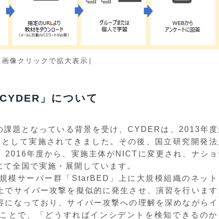
［画像クリックで拡大表示］
CYDER」について
課題となっている背景を受け、CYDERは、2013年度
実験として実施されてきました。その後、国立研究開発法
2016年度から、実施主体がNICTに変更され、ナショ
にて全国で実施・展開しています。
大規模サーバー群「StarBED」上に大規模組織のネット
上でサイバー攻撃を擬似的に発生させ、演習を行います
容になっており、サイバー攻撃への理解を深めながらイ
ことで、「どうすればインシデントを検知できるのか