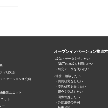
オープンイノベーション推進本
設備・データを使いたい
NICTの施設を利用したい
所
研究データを使いたい
ティ研究所
連携・相談したい
ュニケーション研究所
共同研究をしたい
委託研究を受けたい
研究を委託したい
究開発推進ユニット
国際連携したい
ユニット
外部連携の事例
ター
技術相談