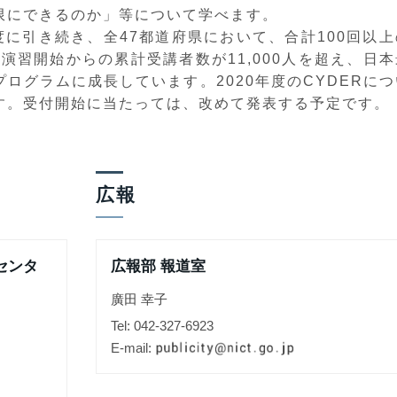
限にできるのか」等について学べます。
年度に引き続き、全47都道府県において、合計100回以上
の演習開始からの累計受講者数が11,000人を超え、日本
ログラムに成長しています。2020年度のCYDERにつ
す。受付開始に当たっては、改めて発表する予定です。
広報
センタ
広報部 報道室
廣田 幸子
Tel: 042-327-6923
E-mail: