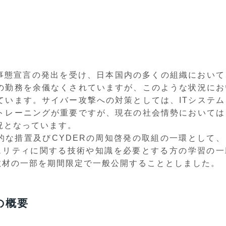
事態宣言の発出を受け、日本国内の多くの組織において
の勤務を余儀なくされていますが、このような状況にお
ています。サイバー攻撃への対策としては、ITシステム
トレーニングが重要ですが、現在の社会情勢においては
況となっています。
的な措置及びCYDERの周知啓発の取組の一環として、
キュリティに関する技術や知識を必要とする方の学習の一
教材の一部を期間限定で一般公開することとしました。
の概要