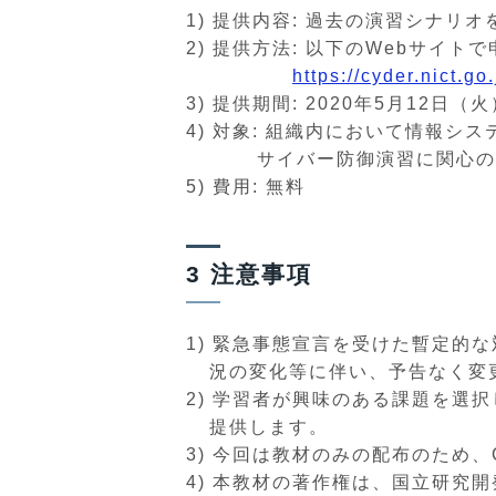
1) 提供内容: 過去の演習シナリ
2) 提供方法: 以下のWebサイ
https://cyder.nict.go.
3) 提供期間: 2020年5月12
4) 対象: 組織内において情報
サイバー防御演習に関心の
5) 費用: 無料
3 注意事項
1) 緊急事態宣言を受けた暫定的
況の変化等に伴い、予告なく変
2) 学習者が興味のある課題を選
提供します。
3) 今回は教材のみの配布のため
4) 本教材の著作権は、国立研究