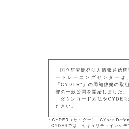
国立研究開発法人情報通信研究
ートレーニングセンターは
「CYDER*」の周知啓発の
部の一般公開を開始しました。
ダウンロード方法やCYDE
ださい。
* CYDER（サイダー）: CYber Defe
CYDERでは、セキュリティインシ