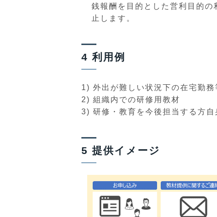
銭報酬を目的とした営利目的の
止します。
4 利用例
1) 外出が難しい状況下の在宅勤
2) 組織内での研修用教材
3) 研修・教育を今後担当する方
5 提供イメージ