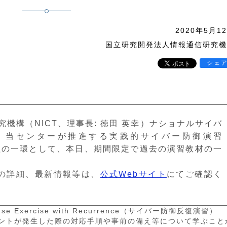
2020年5月1
国立研究開発法人情報通信研究機
シェ
機構（NICT、理事長: 徳田 英幸）ナショナルサイバ
、当センターが推進する実践的サイバー防御演習
取組の一環として、本日、期間限定で過去の演習教材の一
Rの詳細、最新情報等は、
公式Webサイト
にてご確認く
nse Exercise with Recurrence（サイバー防御反復演習）
デントが発生した際の対応手順や事前の備え等について学ぶこと