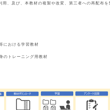
利用、及び、本教材の複製や改変、第三者への再配布を
務等における学習教材
自身のトレーニング用
教材