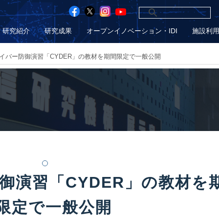
研究紹介
研究成果
オープンイノベーション・IDI
施設利
イバー防御演習「CYDER」の教材を期間限定で一般公開
御演習「CYDER」の教材を
限定で一般公開