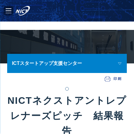
ICTスタートアップ支援センター
NICTネクストアントレプ
レナーズピッチ 結果報
告