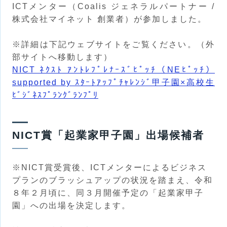
ICTメンター（Coalis ジェネラルパートナー /
株式会社マイネット 創業者）が参加しました。
※詳細は下記ウェブサイトをご覧ください。（外
部サイトへ移動します）
NICT ﾈｸｽﾄ ｱﾝﾄﾚﾌﾟﾚﾅｰｽﾞﾋﾟｯﾁ（NEﾋﾟｯﾁ）
supported by ｽﾀｰﾄｱｯﾌﾟﾁｬﾚﾝｼﾞ甲子園×高校生
ﾋﾞｼﾞﾈｽﾌﾟﾗﾝｸﾞﾗﾝﾌﾟﾘ
NICT賞「起業家甲子園」出場候補者
※NICT賞受賞後、ICTメンターによるビジネス
プランのブラッシュアップの状況を踏まえ、令和
８年２月頃に、同３月開催予定の「起業家甲子
園」への出場を決定します。