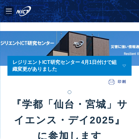
レジリエントICT研究センター 4月1日付けで組
織変更がありました
『学都「仙台・宮城」サ
イエンス・デイ2025』
に参加します