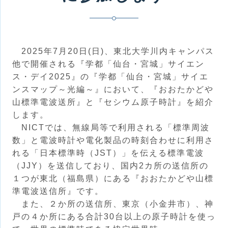
2025年7月20日(日)、東北大学川内キャンパス
他で開催される『学都「仙台・宮城」サイエン
ス・デイ2025』の『学都「仙台・宮城」サイエ
ンスマップ～光編～』において、『おおたかどや
山標準電波送所』と『セシウム原子時計』を紹介
します。
NICTでは、無線局等で利用される「標準周波
数」と電波時計や電化製品の時刻合わせに利用さ
れる「日本標準時（JST）」を伝える標準電波
（JJY）を送信しており、国内2カ所の送信所の
１つが東北（福島県）にある『おおたかどや山標
準電波送信所』です。
また、２か所の送信所、東京（小金井市）、神
戸の４か所にある合計30台以上の原子時計を使っ