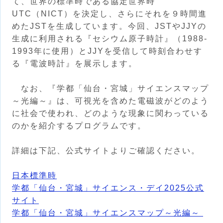
て、世界の標準時である協定世界時
UTC（NICT）を決定し、さらにそれを９時間進
めたJSTを生成しています。今回、JSTやJJYの
生成に利用される『セシウム原子時計』（1988-
1993年に使用）とJJYを受信して時刻合わせす
る『電波時計』を展示します。
なお、『学都「仙台・宮城」サイエンスマップ
～光編～』は、可視光を含めた電磁波がどのよう
に社会で使われ、どのような現象に関わっている
のかを紹介するプログラムです。
詳細は下記、公式サイトよりご確認ください。
日本標準時
学都「仙台・宮城」サイエンス・デイ2025公式
サイト
学都「仙台・宮城」サイエンスマップ～光編～