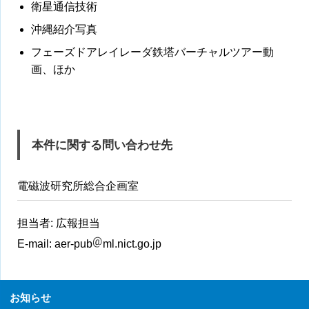
衛星通信技術
沖縄紹介写真
フェーズドアレイレーダ鉄塔バーチャルツアー動
画、ほか
本件に関する問い合わせ先
電磁波研究所総合企画室
担当者: 広報担当
E-mail:
aer-pub
ml.nict.go.jp
お知らせ