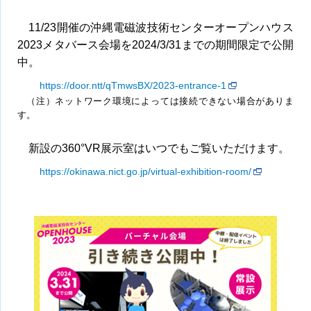
11/23開催の沖縄電磁波技術センターオープンハウス
2023メタバース会場を2024/3/31までの期間限定で公開
中。
https://door.ntt/qTmwsBX/2023-entrance-1
（注）ネットワーク環境によっては接続できない場合がありま
す。
新設の360°VR展示室はいつでもご覧いただけます。
https://okinawa.nict.go.jp/virtual-exhibition-room/