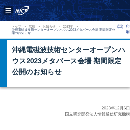
印
トップ
>
広報
>
お知らせ
>
2023年
>
沖縄電磁波技術センターオープンハウス2023メタバース会場 期間限定公
刷
開のお知らせ
沖縄電磁波技術センターオープンハ
ウス2023メタバース会場 期間限定
公開のお知らせ
2023年
12月6日
国立研究開発法人情報通信研究機構