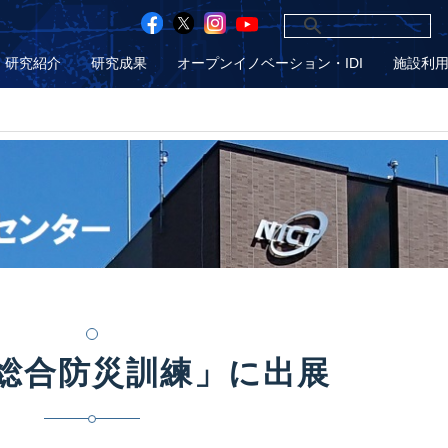
研究紹介
研究成果
オープンイノベーション・IDI
施設利
総合防災訓練」に出展