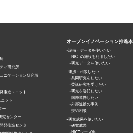
オープンイノベーション推進本
設備・データを使いたい
NICTの施設を利用したい
所
研究データを使いたい
ティ研究所
連携・相談したい
ュニケーション研究所
共同研究をしたい
委託研究を受けたい
研究を委託したい
究開発推進ユニット
国際連携したい
ユニット
外部連携の事例
ター
技術相談
T研究センター
研究成果を使いたい
開発推進センター
研究成果
NICTシーズ集