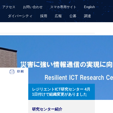
アクセス
お問い合わせ
スマホ専用サイト
English
用
ダイバーシティ
採用
広報
公募
調達
レジリエントICT研究センター 4月
1日付けで組織変更がありました
研究センター紹介