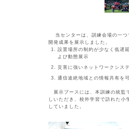
当センターは、訓練会場の一つで
開発成果を展示しました。
設置場所の制約が少なく低遅
よび動態展示
災害に強いネットワークシス
通信途絶地域との情報共有を
展示ブースには、本訓練の統監で
しいただき、校外学習で訪れた小
していました。