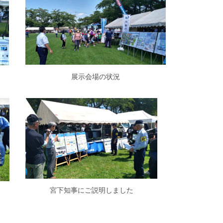
展示会場の状況
宮下知事にご説明しました