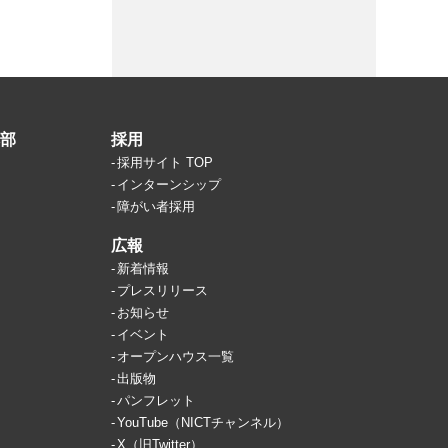
部
採用
採用サイト TOP
インターンシップ
障がい者採用
広報
新着情報
プレスリリース
お知らせ
イベント
オープンハウス一覧
出版物
パンフレット
YouTube（NICTチャンネル）
X（旧Twitter）