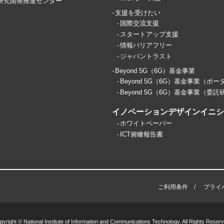
ス研究開発推進センター
支援を受けたい
国際交流支援
スタートアップ支援
情報バリアフリー
ジャパントラスト
Beyond 5G（6G）基金事業
Beyond 5G（6G）基金事業（ポー
Beyond 5G（6G）基金事業（委託
イノベーションデザインイニシア
ホワイトペーパー
ICT俯瞰報告書
ご利用条件
プライ
pyright © National Institute of Information and Communications Technology. All Rights Reserv