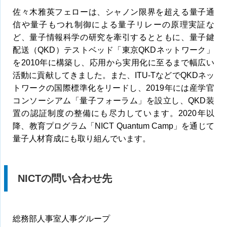
佐々木雅英フェローは、シャノン限界を超える量子通
信や量子もつれ制御による量子リレーの原理実証な
ど、量子情報科学の研究を牽引するとともに、量子鍵
配送（QKD）テストベッド「東京QKDネットワーク」
を2010年に構築し、応用から実用化に至るまで幅広い
活動に貢献してきました。また、ITU-TなどでQKDネッ
トワークの国際標準化をリードし、2019年には産学官
コンソーシアム「量子フォーラム」を設立し、QKD装
置の認証制度の整備にも尽力しています。2020年以
降、教育プログラム「NICT Quantum Camp」を通じて
量子人材育成にも取り組んでいます。
NICTの問い合わせ先
総務部人事室人事グループ