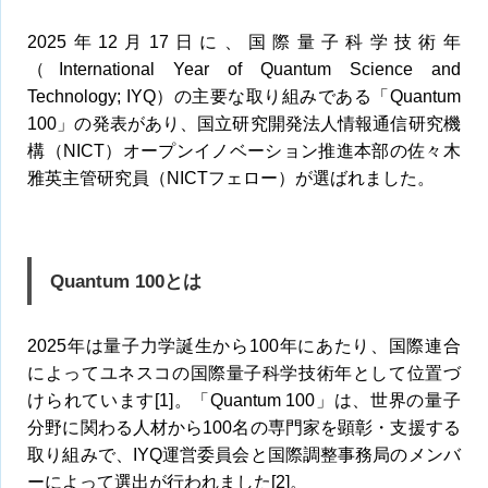
2025年12月17日に、国際量子科学技術年
（International Year of Quantum Science and
Technology; IYQ）の主要な取り組みである「Quantum
100」の発表があり、国立研究開発法人情報通信研究機
構（NICT）オープンイノベーション推進本部の佐々木
雅英主管研究員（NICTフェロー）が選ばれました。
Quantum 100とは
2025年は量子力学誕生から100年にあたり、国際連合
によってユネスコの国際量子科学技術年として位置づ
けられています[1]。「Quantum 100」は、世界の量子
分野に関わる人材から100名の専門家を顕彰・支援する
取り組みで、IYQ運営委員会と国際調整事務局のメンバ
ーによって選出が行われました[2]。