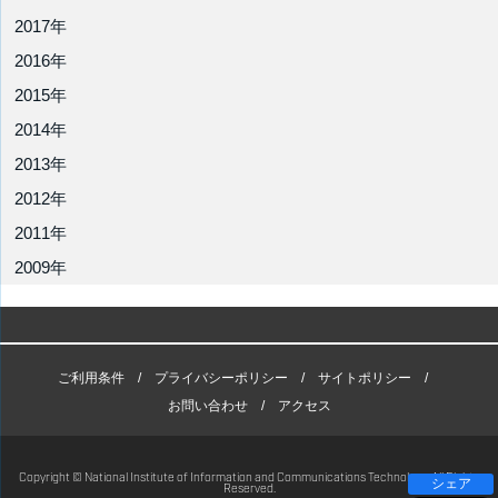
2017年
2016年
2015年
2014年
2013年
2012年
2011年
2009年
ご利用条件
プライバシーポリシー
サイトポリシー
お問い合わせ
アクセス
Copyright © National Institute of Information and Communications Technology. All Rights
シェア
Reserved.