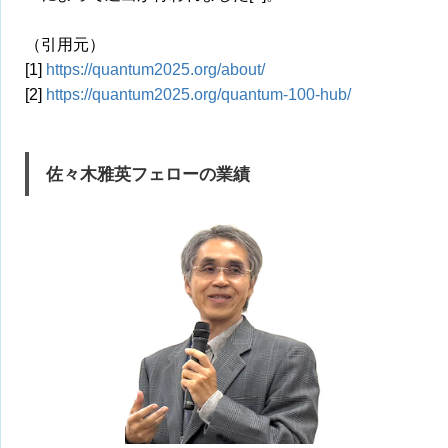
（引用元）
[1]
https://quantum2025.org/about/
[2]
https://quantum2025.org/quantum-100-hub/
佐々木雅英フェローの業績