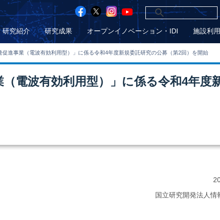
研究紹介
研究成果
オープンイノベーション・IDI
施設利
研究開発促進事業（電波有効利用型）」に係る令和4年度新規委託研究の公募（第2回）を開始
進事業（電波有効利用型）」に係る令和4年度
2
国立研究開発法人情