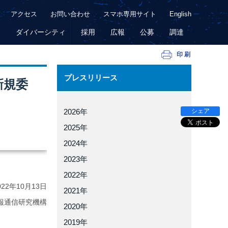
アクセス
お問い合わせ
スマホ専用サイト
English
用
ダイバーシティ
採用
広報
公募
調達
印刷
プレスリリース
新規委
シェア
2026年
2025年
2024年
2023年
2022年
022年
10月13日
2021年
報通信研究機構
2020年
2019年