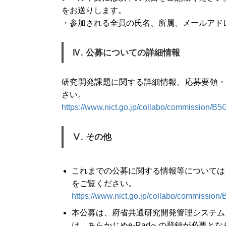
をお送りします。
・参加される全員の氏名、所属、メールアド
Ⅳ. 公募についての詳細情報
研究開発課題に関する詳細情報、応募要領・
さい。
https://www.nict.go.jp/collabo/commission/
Ⅴ. その他
これまでの公募に関する情報等については、以
をご覧ください。
https://www.nict.go.jp/collabo/commission
本公募は、府省共通研究開発管理システム（
は、あらかじめe-Radへの登録が必要とな