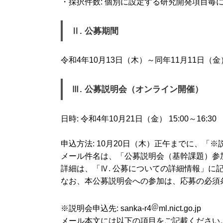
・採択件数: 個別に設定する研究開発項目毎に
Ⅱ. 公募期間
令和4年10月13日（木）～同年11月11日（
Ⅲ. 公募説明会（オンライン開催）
日時: 令和4年10月21日（金） 15:00～16:30
申込方法: 10月20日（木）正午までに、
メール件名は、「公募説明会（基幹課題）参
詳細は、「Ⅳ. 公募についての詳細情報」に
なお、本公募説明会への参加は、応募の必須
※説明会申込先: sanka-r4
ml.nict.go.jp
メール本文には以下の項目をご記載ください