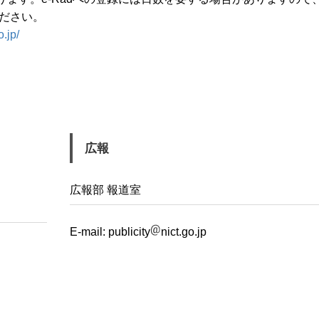
ださい。
.jp/
広報
広報部 報道室
E-mail:
publicity
nict.go.jp