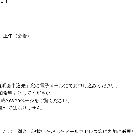
1件
金）正午（必着）
「※説明会申込先」宛に電子メールにてお申し込みください。
加希望」としてください。
記載のWebページをご覧ください。
条件ではありません。
。なお、別途、記載いただいたメールアドレス宛に参加に必要