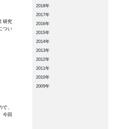
2018年
2017年
業 研究
2016年
につい
2015年
2014年
。
2013年
2012年
2011年
2010年
2009年
ので、
。今回