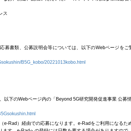
レス
応募書類、公募説明会等については、以下のWebページをご
B5Gsokushin/B5G_kobo/20221013kobo.html
下のWebページ内の「Beyond 5G研究開発促進事業 公募
/B5Gsokushin.html
e-Rad）経由での応募になります。e-Radをご利用になるた
ります。e-Radへの登録には日数を要する場合がありますので