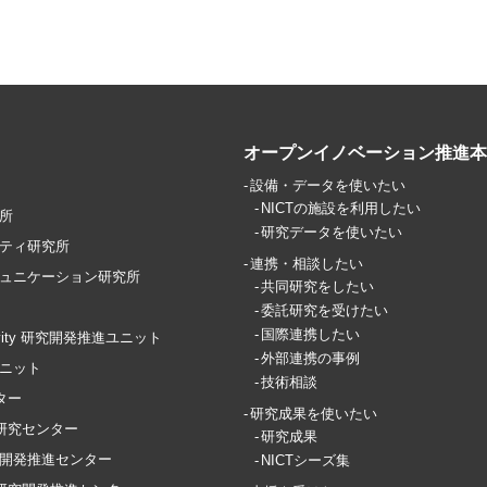
オープンイノベーション推進本
設備・データを使いたい
NICTの施設を利用したい
所
研究データを使いたい
ティ研究所
連携・相談したい
ュニケーション研究所
共同研究をしたい
委託研究を受けたい
国際連携したい
ctivity 研究開発推進ユニット
外部連携の事例
ユニット
技術相談
ター
研究成果を使いたい
T研究センター
研究成果
開発推進センター
NICTシーズ集