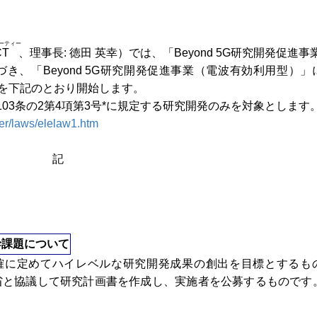
ーティー
CT
、理事長: 徳田 英幸）では、「Beyond 5G研究開発促進事
づき、「Beyond 5G研究開発促進事業（電波有効利用型）」
）を下記のとおり開始します。
03条の2第4項第3号*に規定する研究開発のみを対象とします
her/laws/elelaw1.htm
記
幹課題について
確に定めてハイレベルな研究開発成果の創出を目標とするも
務省と協議して研究計画書を作成し、実施者を公募するものです