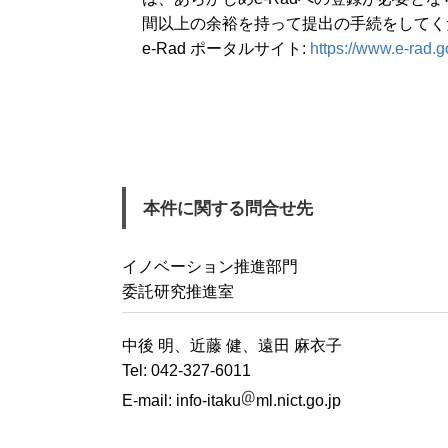
間以上の余裕を持って提出の手続をしてく
e-Rad ポータルサイト:
https://www.e-rad.go
本件に関する問合せ先
イノベーション推進部門
委託研究推進室
中後 明、近藤 健、遠田 麻衣子
Tel: 042-327-6011
E-mail:
info-itaku
ml.nict.go.jp