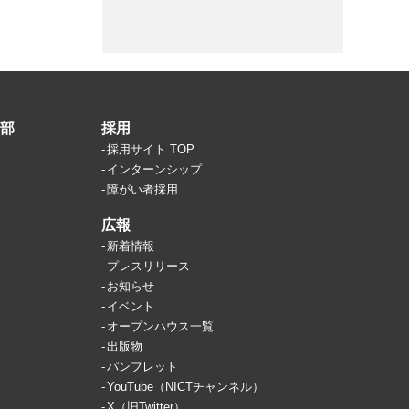
部
採用
採用サイト TOP
インターンシップ
障がい者採用
広報
新着情報
プレスリリース
お知らせ
イベント
オープンハウス一覧
出版物
パンフレット
YouTube（NICTチャンネル）
X（旧Twitter）