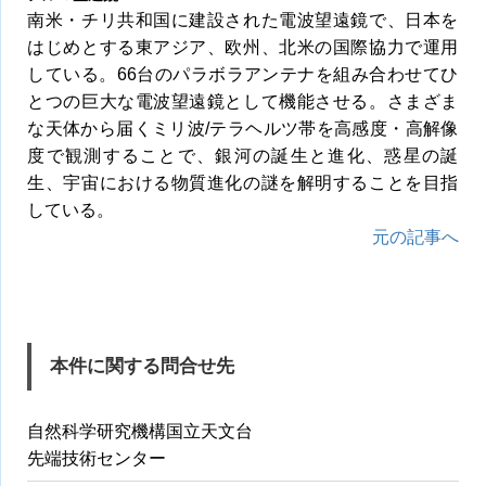
南米・チリ共和国に建設された電波望遠鏡で、日本を
はじめとする東アジア、欧州、北米の国際協力で運用
している。66台のパラボラアンテナを組み合わせてひ
とつの巨大な電波望遠鏡として機能させる。さまざま
な天体から届くミリ波/テラヘルツ帯を高感度・高解像
度で観測することで、銀河の誕生と進化、惑星の誕
生、宇宙における物質進化の謎を解明することを目指
している。
元の記事へ
本件に関する問合せ先
自然科学研究機構国立天文台
先端技術センター