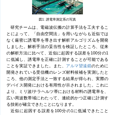
図1: 誘電率測定系の写真
研究チームは、電磁波伝搬の計算手法を工夫するこ
とによって、「自由空間法」を用いながらも近似では
なく厳密に誘電率を導き出す解析アルゴリズムを開発
しました。解析手法の妥当性を検証したところ、従来
の解析方法に比べて、近似に起因する誤差を100分の1
に低減し、誘電率を正確に計測することが可能である
ことを実証できました。また、
アルマ望遠鏡
のために
開発されている受信機のレンズ材料候補を実測したと
ころ、他の測定手法と一致する結果が得られ、実際の
デバイス開発における有用性が示されました。これに
より、ミリ波/テラヘルツ帯における材料の誘電率を、
広い周波数帯域にわたって、連続的かつ正確に計測す
る技術が確立できたことになります。
近似に起因する誤差を100分の1に低減できたこと