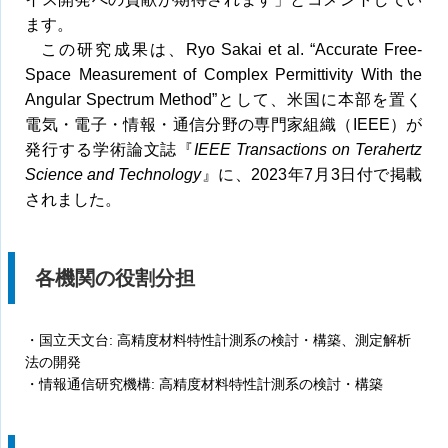
ます。
この研究成果は、Ryo Sakai et al. “Accurate Free-
Space Measurement of Complex Permittivity With the
Angular Spectrum Method”として、米国に本部を置く
電気・電子・情報・通信分野の専門家組織（IEEE）が
発行する学術論文誌『
IEEE Transactions on Terahertz
Science and Technology
』に、2023年7月3日付で掲載
されました。
各機関の役割分担
・国立天文台: 高精度材料特性計測系の検討・構築、測定解析
法の開発
・情報通信研究機構: 高精度材料特性計測系の検討・構築