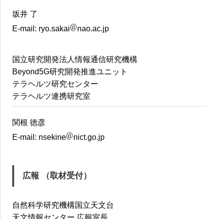
坂井 了
E-mail:
ryo.sakai
nao.ac.jp
国立研究開発法人情報通信研究機構
Beyond5G研究開発推進ユニット
テラヘルツ研究センター
テラヘルツ連携研究室
関根 徳彦
E-mail:
nsekine
nict.go.jp
広報 （取材受付）
自然科学研究機構国立天文台
天文情報センター 広報室長