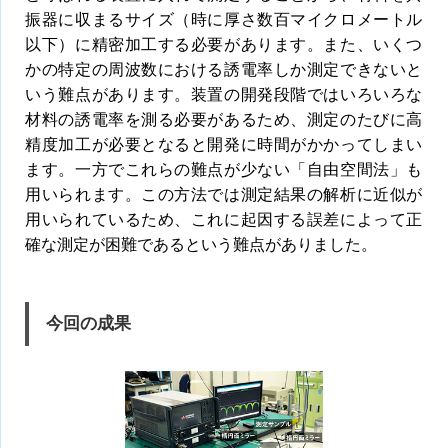
振器に収まるサイズ（時に厚さ数百マイクロメートル
以下）に精密加工する必要があります。また、いくつ
かの特定の周波数における誘電率しか測定できないと
いう難点があります。装置の開発段階ではいろいろな
材料の誘電率を測る必要があるため、測定のたびに高
精度加工が必要となると開発に時間がかかってしまい
ます。一方でこれらの難点が少ない「自由空間法」も
用いられます。この方法では測定結果の解析に近似が
用いられているため、これに起因する誤差によって正
確な測定が困難であるという難点がありました。
今回の成果