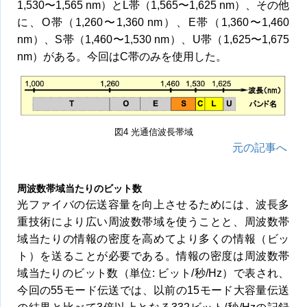
1,530〜1,565 nm）とL帯（1,565〜1,625 nm）、その他
に、O帯（1,260〜1,360 nm）、E帯（1,360〜1,460
nm）、S帯（1,460〜1,530 nm）、U帯（1,625〜1,675
nm）がある。今回はC帯のみを使用した。
図4 光通信波長帯域
元の記事へ
周波数帯域当たりのビット数
光ファイバの伝送容量を向上させるためには、波長多
重技術により広い周波数帯域を使うことと、周波数帯
域当たりの情報の密度を高めてより多くの情報（ビッ
ト）を送ることが必要である。情報の密度は周波数帯
域当たりのビット数（単位: ビット/秒/Hz）で表され、
今回の55モード伝送では、以前の15モード大容量伝送