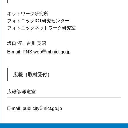
ネットワーク研究所
フォトニックICT研究センター
フォトニックネットワーク研究室
坂口 淳、古川 英昭
E-mail:
PNS.web
ml.nict.go.jp
広報（取材受付）
広報部 報道室
E-mail:
publicity
nict.go.jp