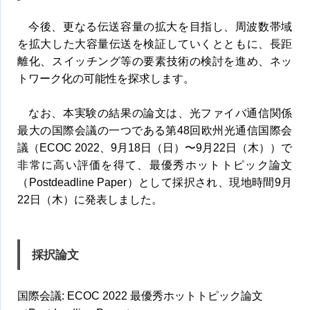
今後、更なる伝送容量の拡大を目指し、周波数帯域
を拡大した大容量伝送を検証していくとともに、長距
離化、スイッチング等の要素技術の検討を進め、ネッ
トワーク化の可能性を探求します。
なお、本実験の結果の論文は、光ファイバ通信関係
最大の国際会議の一つである第48回欧州光通信国際会
議（ECOC 2022、9月18日（日）〜9月22日（木））で
非常に高い評価を得て、最優秀ホットトピック論文
（Postdeadline Paper）として採択され、現地時間9月
22日（木）に発表しました。
採択論文
国際会議: ECOC 2022 最優秀ホットトピック論文