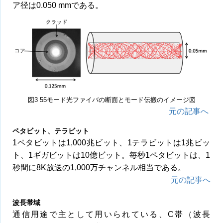
ア径は0.050 mmである。
図3 55モード光ファイバの断面とモード伝搬のイメージ図
元の記事へ
ペタビット、テラビット
1ペタビットは1,000兆ビット、1テラビットは1兆ビッ
ト、1ギガビットは10億ビット。毎秒1ペタビットは、1
秒間に8K放送の1,000万チャンネル相当である。
元の記事へ
波長帯域
通信用途で主として用いられている、C帯（波長