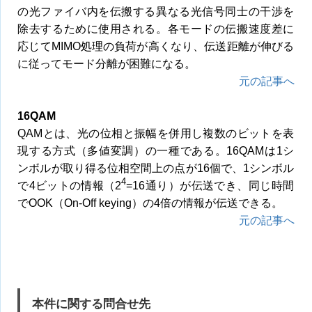
の光ファイバ内を伝搬する異なる光信号同士の干渉を
除去するために使用される。各モードの伝搬速度差に
応じてMIMO処理の負荷が高くなり、伝送距離が伸びる
に従ってモード分離が困難になる。
元の記事へ
16QAM
QAMとは、光の位相と振幅を併用し複数のビットを表
現する方式（多値変調）の一種である。16QAMは1シ
ンボルが取り得る位相空間上の点が16個で、1シンボル
4
で4ビットの情報（2
=16通り）が伝送でき、同じ時間
でOOK（On-Off keying）の4倍の情報が伝送できる。
元の記事へ
本件に関する問合せ先