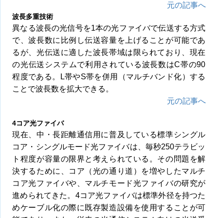
元の記事へ
波長多重技術
異なる波長の光信号を1本の光ファイバで伝送する方式
で、波長数に比例し伝送容量を上げることが可能であ
るが、光伝送に適した波長帯域は限られており、現在
の光伝送システムで利用されている波長数はC帯の90
程度である。L帯やS帯を併用（マルチバンド化）する
ことで波長数を拡大できる。
元の記事へ
4コア光ファイバ
現在、中・長距離通信用に普及している標準シングル
コア・シングルモード光ファイバは、毎秒250テラビッ
ト程度が容量の限界と考えられている。その問題を解
決するために、コア（光の通り道）を増やしたマルチ
コア光ファイバや、マルチモード光ファイバの研究が
進められてきた。4コア光ファイバは標準外径を持つた
めケーブル化の際に既存製造設備を使用することが可