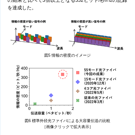
の結果と比べて3倍以上となる332ビット/秒/Hzの記録
を達成した。
図5 情報の密度のイメージ
図6 標準外径光ファイバによる大容量伝送の比較
［画像クリックで拡大表示］