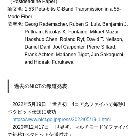
（Postdeadline Paper）
論文名: 1.53 Peta-bit/s C-Band Transmission in a 55-
Mode Fiber
著者名: Georg Rademacher, Ruben S. Luís, Benjamin J.
Puttnam, Nicolas K. Fontaine, Mikael Mazur,
Haoshuo Chen, Roland Ryf, David T. Neilson,
Daniel Dahl, Joel Carpenter, Pierre Sillard,
Frank Achten, Marianne Bigot, Jun Sakaguchi,
and Hideaki Furukawa
過去のNICTの報道発表
・2022年5月19日 「世界初、4コア光ファイバで毎秒1
ペタビット伝送に成功」
https://www.nict.go.jp/press/2022/05/19-1.html
・2020年12月17日 「世界初、マルチモード光ファイバ
で毎秒1ペタビット伝送成功」