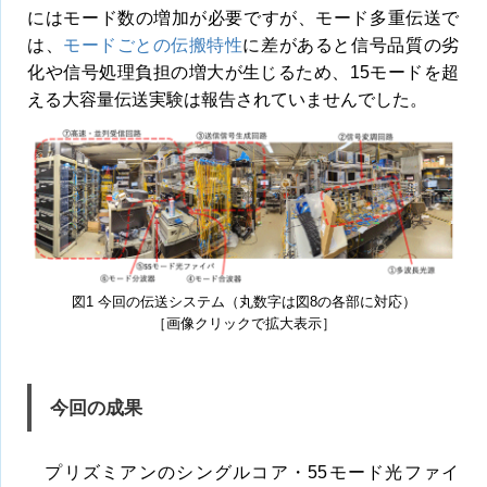
にはモード数の増加が必要ですが、モード多重伝送で
は、
モードごとの伝搬特性
に差があると信号品質の劣
化や信号処理負担の増大が生じるため、15モードを超
える大容量伝送実験は報告されていませんでした。
図1 今回の伝送システム（丸数字は図8の各部に対応）
［画像クリックで拡大表示］
今回の成果
プリズミアンのシングルコア・55モード光ファイ