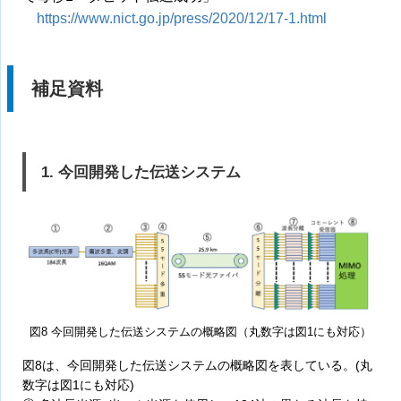
https://www.nict.go.jp/press/2020/12/17-1.html
補足資料
1. 今回開発した伝送システム
図8 今回開発した伝送システムの概略図（丸数字は図1にも対応）
図8は、今回開発した伝送システムの概略図を表している。(丸
数字は図1にも対応)