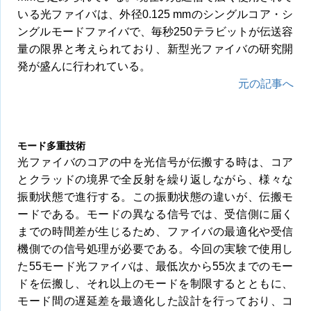
いる光ファイバは、外径0.125 mmのシングルコア・シ
ングルモードファイバで、毎秒250テラビットが伝送容
量の限界と考えられており、新型光ファイバの研究開
発が盛んに行われている。
元の記事へ
モード多重技術
光ファイバのコアの中を光信号が伝搬する時は、コア
とクラッドの境界で全反射を繰り返しながら、様々な
振動状態で進行する。この振動状態の違いが、伝搬モ
ードである。モードの異なる信号では、受信側に届く
までの時間差が生じるため、ファイバの最適化や受信
機側での信号処理が必要である。今回の実験で使用し
た55モード光ファイバは、最低次から55次までのモー
ドを伝搬し、それ以上のモードを制限するとともに、
モード間の遅延差を最適化した設計を行っており、コ