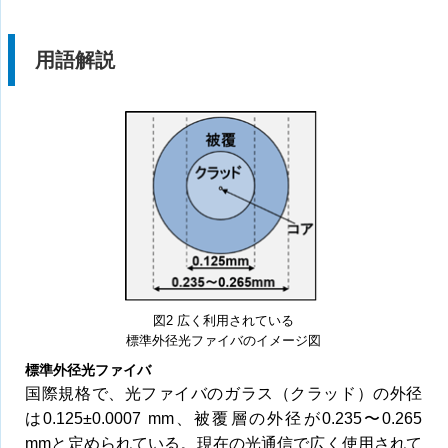
用語解説
図2 広く利用されている
標準外径光ファイバのイメージ図
標準外径光ファイバ
国際規格で、光ファイバのガラス（クラッド）の外径
は0.125±0.0007 mm、被覆層の外径が0.235〜0.265
mmと定められている。現在の光通信で広く使用されて