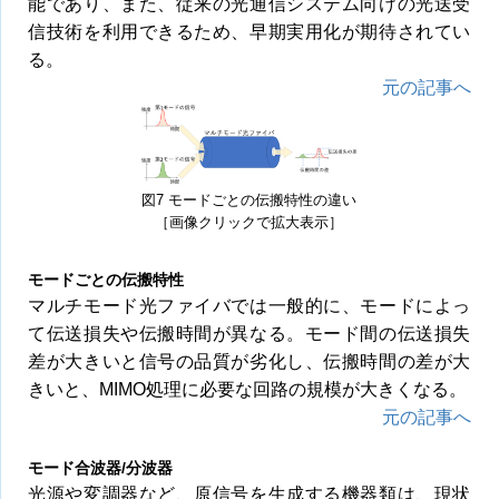
能であり、また、従来の光通信システム向けの光送受
信技術を利用できるため、早期実用化が期待されてい
る。
元の記事へ
図7 モードごとの伝搬特性の違い
［画像クリックで拡大表示］
モードごとの伝搬特性
マルチモード光ファイバでは一般的に、モードによっ
て伝送損失や伝搬時間が異なる。モード間の伝送損失
差が大きいと信号の品質が劣化し、伝搬時間の差が大
きいと、MIMO処理に必要な回路の規模が大きくなる。
元の記事へ
モード合波器/分波器
光源や変調器など、原信号を生成する機器類は、現状