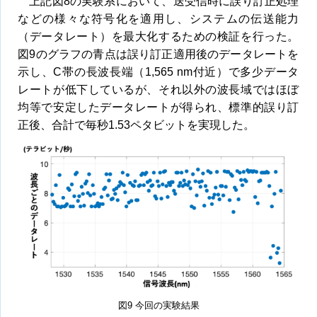
上記図8の実験系において、送受信時に誤り訂正処理
などの様々な符号化を適用し、システムの伝送能力
（データレート）を最大化するための検証を行った。
図9のグラフの青点は誤り訂正適用後のデータレートを
示し、C帯の長波長端（1,565 nm付近）で多少データ
レートが低下しているが、それ以外の波長域ではほぼ
均等で安定したデータレートが得られ、標準的誤り訂
正後、合計で毎秒1.53ペタビットを実現した。
図9 今回の実験結果