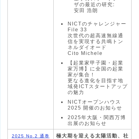
ザの最近の研究:
安田 浩朗
NICTのチャレンジャー
File 33
次世代の超高速無線通
信を実現する共鳴トン
ネルダイオード
Cito Michele
【起業家甲子園・起業
家万博】に全国の起業
家が集合！
更なる進化を目指す地
域発ICTスタートアップ
の魅力
NICTオープンハウス
2025 開催のお知らせ
2025年大阪・関西万博
出展のお知らせ
極大期を迎える太陽活動、社
2025 No.2 通巻