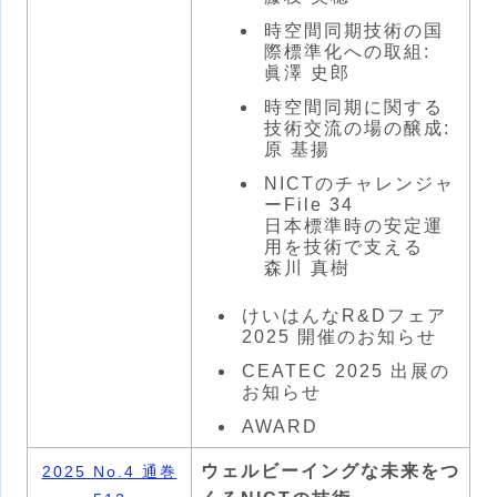
時空間同期技術の国
際標準化への取組:
眞澤 史郎
時空間同期に関する
技術交流の場の醸成:
原 基揚
NICTのチャレンジャ
ーFile 34
日本標準時の安定運
用を技術で支える
森川 真樹
けいはんなR&Dフェア
2025 開催のお知らせ
CEATEC 2025 出展の
お知らせ
AWARD
ウェルビーイングな未来をつ
2025 No.4 通巻