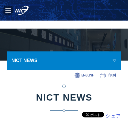
NICT NEWS
NICT NEWS
シェア